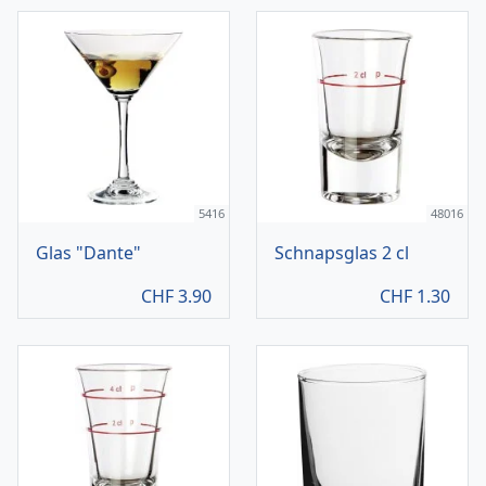
5416
48016
Glas "Dante"
Schnapsglas 2 cl
CHF
3.90
CHF
1.30