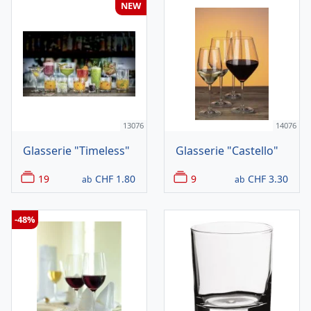
NEW
13076
14076
Glasserie "Timeless"
Glasserie "Castello"
19
CHF
1.80
9
CHF
3.30
ab
ab
-48%