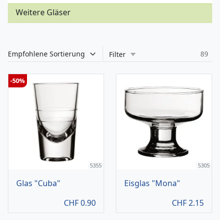
Weitere Gläser
89
Filter
-50%
5355
5305
Glas "Cuba"
Eisglas "Mona"
CHF
0.90
CHF
2.15