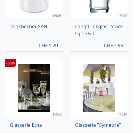
16008
16037
Trinkbecher SAN
Longdrinkglas "Stack
Up" 35cl
CHF
1.20
CHF
2.95
-35%
16528
16534
Glasserie Etna
Glasserie "Symetrie"