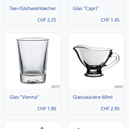
Tee-/Glühweinbecher
Glas "Capri"
CHF
2.25
CHF
1.45
38370
38483
Glas "Vienna"
Glassauciere 60ml
CHF
1.80
CHF
2.95