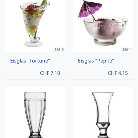
38613
38614
Eisglas "Fortune"
Eisglas "Pepite"
CHF
7.10
CHF
4.15