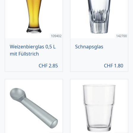
109402
142700
Weizenbierglas 0,5 L
Schnapsglas
mit Füllstrich
CHF
2.85
CHF
1.80