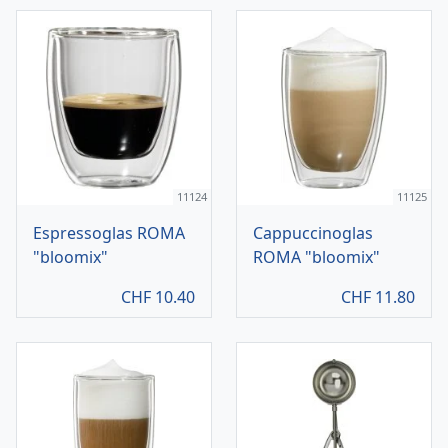
11124
11125
Espressoglas ROMA
Cappuccinoglas
"bloomix"
ROMA "bloomix"
CHF
10.40
CHF
11.80