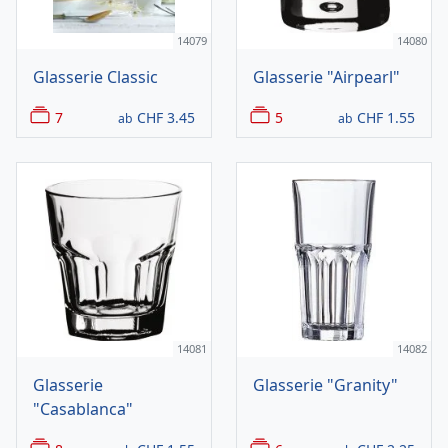
14079
14080
Glasserie Classic
Glasserie "Airpearl"
7
CHF
3.45
5
CHF
1.55
ab
ab
14081
14082
Glasserie
Glasserie "Granity"
"Casablanca"