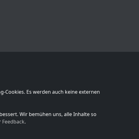
ng-Cookies
. Es werden auch keine externen
essert. Wir bemühen uns, alle Inhalte so
r
Feedback
.