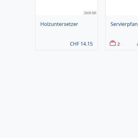
2609.BR
Holzuntersetzer
Servierpfa
CHF
14.15
2