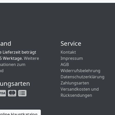
sand
Service
 Lieferzeit beträgt
Kontakt
 5 Werktage.
Weitere
Impressum
mationen zum
AGB
nd
Widerrufsbelehrung
Datenschutzerklärung
lungsarten
Zahlungsarten
Versandkosten und
Rücksendungen
nline Hauptkatalog