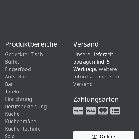
Produktbereiche
Versand
Gedeckter Tisch
Unsere Lieferzeit
Buffet
beträgt mind. 5
Fingerfood
Werktage.
Weitere
Aufsteller
Informationen zum
Bar
Versand
Tafeln
Zahlungsarten
Einrichtung
Berufsbekleidung
Küche
Küchenmöbel
Küchentechnik
Sale
Online