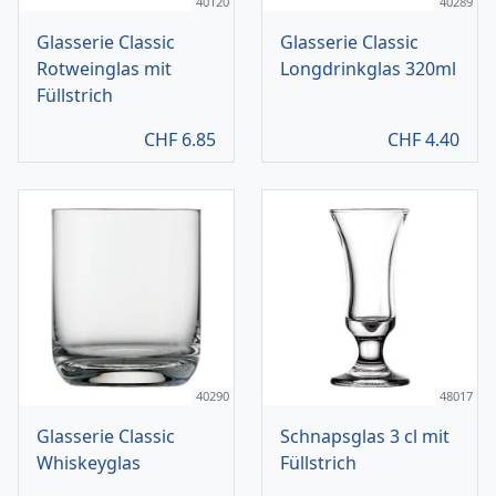
40120
40289
Glasserie Classic
Glasserie Classic
Rotweinglas mit
Longdrinkglas 320ml
Füllstrich
CHF
6.85
CHF
4.40
40290
48017
Glasserie Classic
Schnapsglas 3 cl mit
Whiskeyglas
Füllstrich