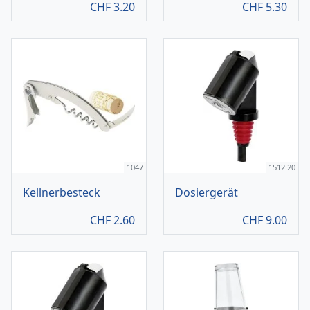
CHF
3.20
CHF
5.30
1047
1512.20
Kellnerbesteck
Dosiergerät
CHF
2.60
CHF
9.00