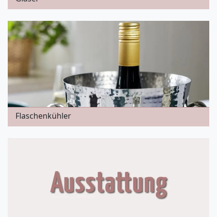
Flaschenkühler