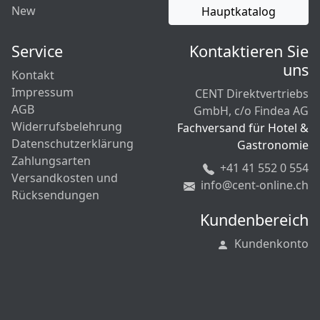
New
Hauptkatalog
Service
Kontaktieren Sie
uns
Kontakt
Impressum
CENT Direktvertriebs
AGB
GmbH, c/o Findea AG
Widerrufsbelehrung
Fachversand für Hotel &
Datenschutzerklärung
Gastronomie
Zahlungsarten
+41 41 552 0 554
Versandkosten und
info@cent-online.ch
Rücksendungen
Kundenbereich
Kundenkonto