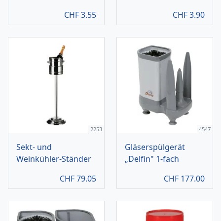
CHF
3.55
CHF
3.90
2253
4547
Sekt- und
Gläserspülgerät
Weinkühler-Ständer
„Delfin" 1-fach
CHF
79.05
CHF
177.00