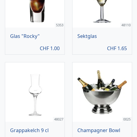
5353
48110
Glas "Rocky"
Sektglas
CHF
1.00
CHF
1.65
48027
0025
Grappakelch 9 cl
Champagner Bowl