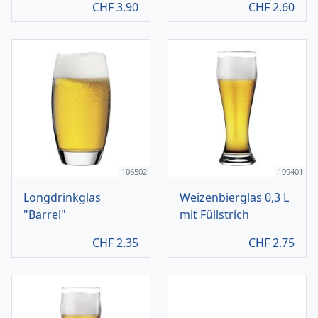
CHF
3.90
CHF
2.60
106502
109401
Longdrinkglas
Weizenbierglas 0,3 L
"Barrel"
mit Füllstrich
CHF
2.35
CHF
2.75