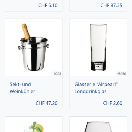
CHF
5.10
CHF
87.35
0028
48066
Sekt- und
Glasserie "Airpearl"
Weinkühler
Longdrinkglas
CHF
47.20
CHF
2.60