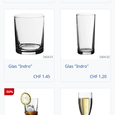
5404.01
5404.02
Glas "Indro"
Glas "Indro"
CHF
1.45
CHF
1.20
-50%