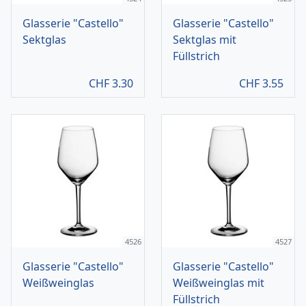
Glasserie "Castello"
Glasserie "Castello"
Sektglas
Sektglas mit
Füllstrich
CHF
3.30
CHF
3.55
4526
4527
Glasserie "Castello"
Glasserie "Castello"
Weißweinglas
Weißweinglas mit
Füllstrich