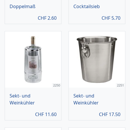
Doppelmaß
Cocktailsieb
CHF
2.60
CHF
5.70
2250
2251
Sekt- und
Sekt- und
Weinkühler
Weinkühler
CHF
11.60
CHF
17.50