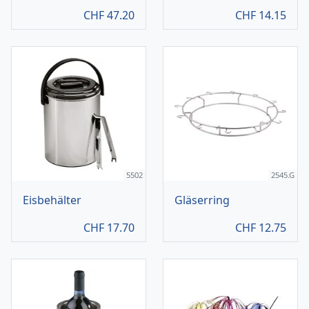
CHF
47.20
CHF
14.15
5502
2545.G
Eisbehälter
Gläserring
CHF
17.70
CHF
12.75