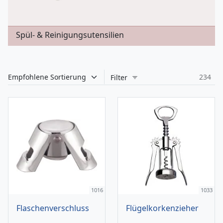
Spül- & Reinigungsutensilien
234
Filter
1016
1033
Flaschenverschluss
Flügelkorkenzieher