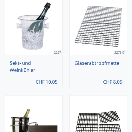
2257
2279.01
Sekt- und
Gläserabtropfmatte
Weinkühler
CHF
10.05
CHF
8.05