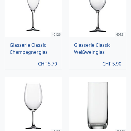
40126
40121
Glasserie Classic
Glasserie Classic
Champagnerglas
Weißweinglas
CHF
5.70
CHF
5.90