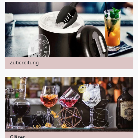
Zubereitung
Gläser