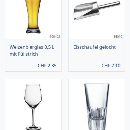
109402
140101
Weizenbierglas 0,5 L
Eisschaufel gelocht
mit Füllstrich
CHF
2.85
CHF
7.10