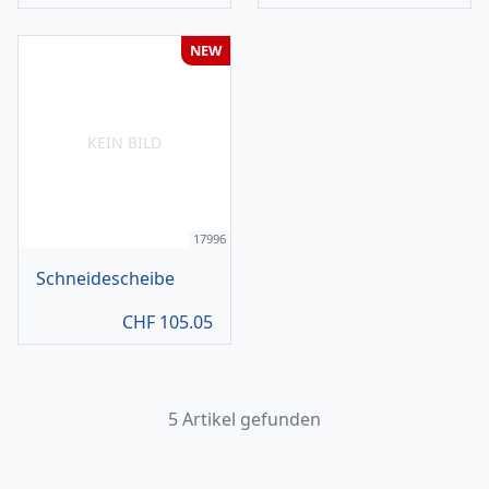
NEW
KEIN BILD
17996
Schneidescheibe
CHF
105.05
5 Artikel gefunden