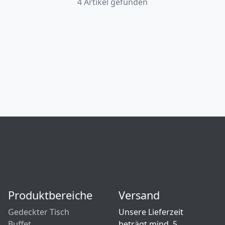
4 Artikel gefunden
Produktbereiche
Versand
Gedeckter Tisch
Unsere Lieferzeit
Buffet
beträgt mind. 5