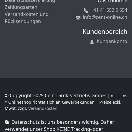
Datenschutzerklärung
Gastronomie
Zahlungsarten
+41 41 552 0 554
Versandkosten und
info@cent-online.ch
Rücksendungen
Kundenbereich
Kundenkonto
© Copyright 2025 Cent Direktvertriebs GmbH |
ms | ms
* Onlineshop richtet sich an Gewerbekunden | Preise exkl.
MwSt. zzgl.
Versandkosten
Datenschutz ist uns besonders wichtig. Daher
verwendet unser Shop
KEINE Tracking- oder