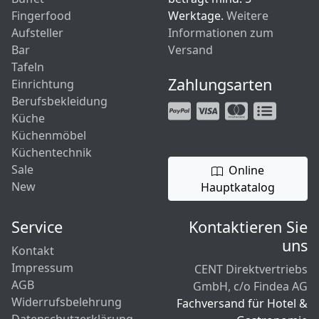
Fingerfood
Werktage.
Weitere
Aufsteller
Informationen zum
Bar
Versand
Tafeln
Zahlungsarten
Einrichtung
Berufsbekleidung
Küche
Küchenmöbel
Küchentechnik
Sale
Online
New
Hauptkatalog
Service
Kontaktieren Sie
uns
Kontakt
Impressum
CENT Direktvertriebs
AGB
GmbH, c/o Findea AG
Widerrufsbelehrung
Fachversand für Hotel &