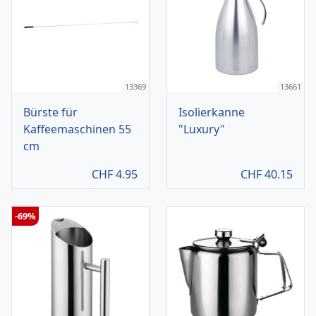
13369
13661
Bürste für
Isolierkanne
Kaffeemaschinen 55
"Luxury"
cm
CHF
4.95
CHF
40.15
-69%