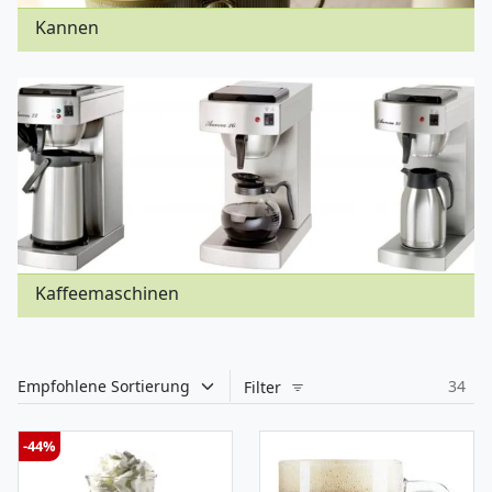
Kannen
Kaffeemaschinen
34
Filter
-44%