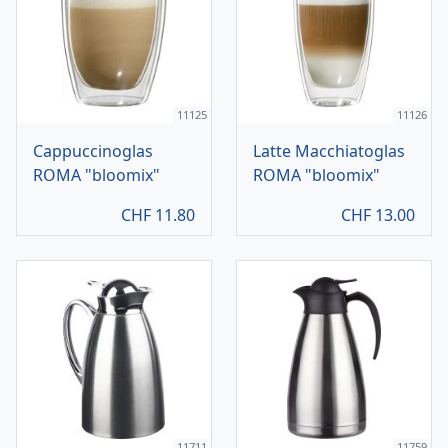
11125
11126
Cappuccinoglas
Latte Macchiatoglas
ROMA "bloomix"
ROMA "bloomix"
CHF
11.80
CHF
13.00
11711
11759