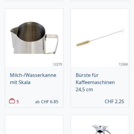
12279
13368
Milch-/Wasserkanne
Bürste für
mit Skala
Kaffeemaschinen
24,5 cm
CHF
2.25
5
CHF
6.85
ab