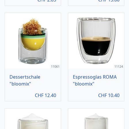
11061
11124
Dessertschale
Espressoglas ROMA
"bloomix"
"bloomix"
CHF
12.40
CHF
10.40