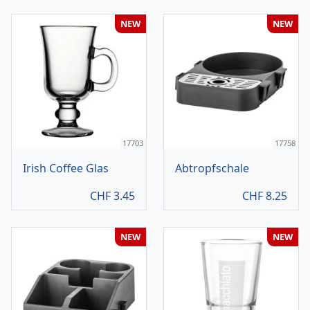
NEW
NEW
17703
17758
Irish Coffee Glas
Abtropfschale
CHF
3.45
CHF
8.25
NEW
NEW