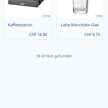
17759
17991
Kaffeestation
Latte Macchiato Glas
CHF
18.90
CHF
8.75
34 Artikel gefunden