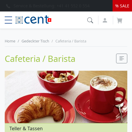
Top Service & schnelle Lieferung
% SALE
Service & Bestellung:
+41 41 552 0 554
Home
Gedeckter Tisch
Cafeteria / Barista
Cafeteria / Barista
Teller & Tassen