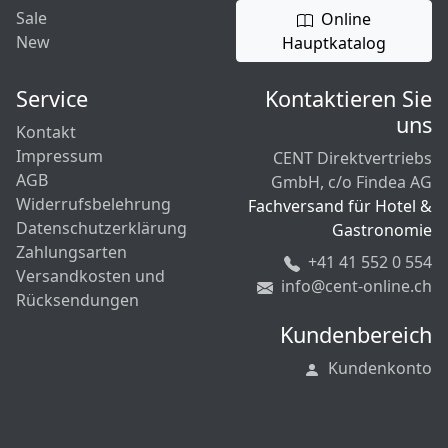
Sale
Online
New
Hauptkatalog
Service
Kontaktieren Sie
uns
Kontakt
Impressum
CENT Direktvertriebs
AGB
GmbH, c/o Findea AG
Widerrufsbelehrung
Fachversand für Hotel &
Datenschutzerklärung
Gastronomie
Zahlungsarten
+41 41 552 0 554
Versandkosten und
info@cent-online.ch
Rücksendungen
Kundenbereich
Kundenkonto