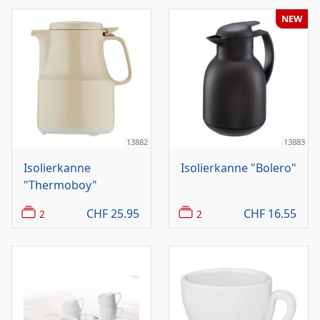
NEW
13882
13883
Isolierkanne
Isolierkanne "Bolero"
"Thermoboy"
CHF
25.95
CHF
16.55
2
2