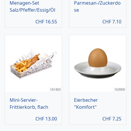
Menagen-Set
Parmesan-/Zuckerdo
Salz/Pfeffer/Essig/Öl
se
CHF
16.55
CHF
7.10
161403
163900
Mini-Servier-
Eierbecher
Frittierkorb, flach
"Komfort"
CHF
13.00
CHF
7.25