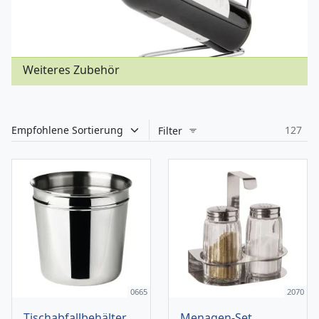
Weiteres Zubehör
127
Filter
0665
2070
Tischabfallbehälter
Menagen-Set