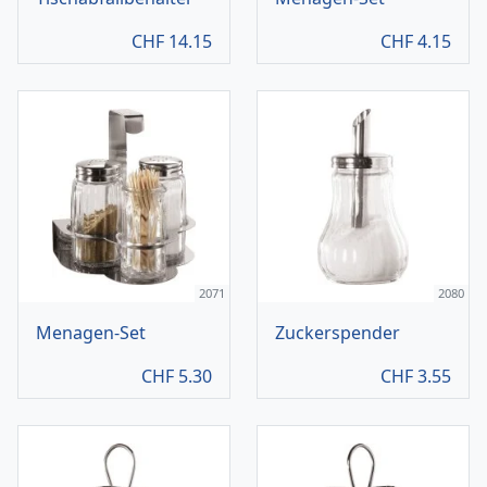
CHF
14.15
CHF
4.15
2071
2080
Menagen-Set
Zuckerspender
CHF
5.30
CHF
3.55