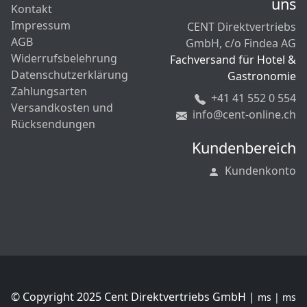
uns
Kontakt
Impressum
CENT Direktvertriebs
AGB
GmbH, c/o Findea AG
Widerrufsbelehrung
Fachversand für Hotel &
Datenschutzerklärung
Gastronomie
Zahlungsarten
+41 41 552 0 554
Versandkosten und
info@cent-online.ch
Rücksendungen
Kundenbereich
Kundenkonto
© Copyright 2025 Cent Direktvertriebs GmbH |
ms | ms