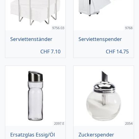
9756.03
9768
Serviettenständer
Serviettenspender
CHF
7.10
CHF
14.75
2097.E
2054
Ersatzglas Essig/Öl
Zuckerspender