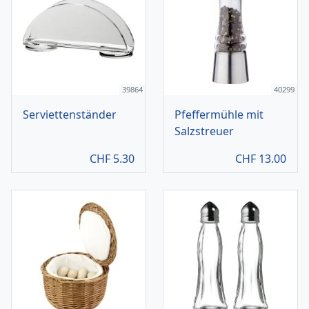
39864
40299
Serviettenständer
Pfeffermühle mit
Salzstreuer
CHF
5.30
CHF
13.00