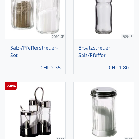
2070.SP
2094.S
Salz-/Pfefferstreuer-
Ersatzstreuer
Set
Salz/Pfeffer
CHF
2.35
CHF
1.80
-50%