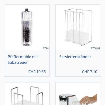
2774
9756.01
Pfeffermühle mit
Serviettenständer
Salzstreuer
CHF
10.65
CHF
7.10