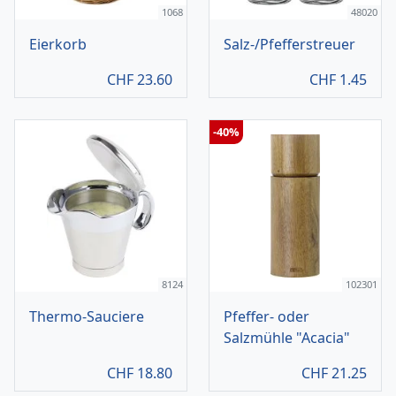
1068
48020
Eierkorb
Salz-/Pfefferstreuer
CHF
23.60
CHF
1.45
-40%
8124
102301
Thermo-Sauciere
Pfeffer- oder
Salzmühle "Acacia"
CHF
18.80
CHF
21.25