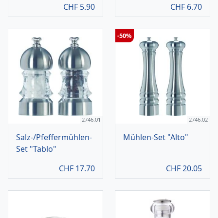
CHF
5.90
CHF
6.70
-50%
2746.01
2746.02
Salz-/Pfeffermühlen-
Mühlen-Set "Alto"
Set "Tablo"
CHF
17.70
CHF
20.05