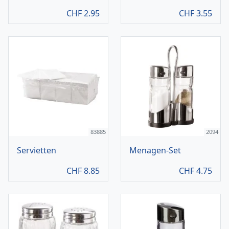
CHF
2.95
CHF
3.55
83885
2094
Servietten
Menagen-Set
CHF
8.85
CHF
4.75