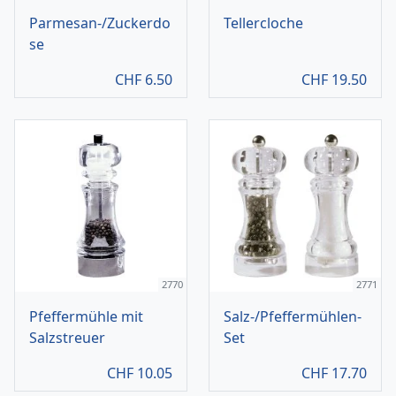
Parmesan-/Zuckerdo
Tellercloche
se
CHF
6.50
CHF
19.50
2770
2771
Pfeffermühle mit
Salz-/Pfeffermühlen-
Salzstreuer
Set
CHF
10.05
CHF
17.70