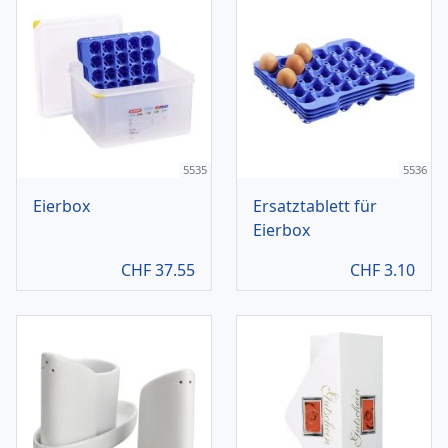
5535
5536
Eierbox
Ersatztablett für
Eierbox
CHF
37.55
CHF
3.10