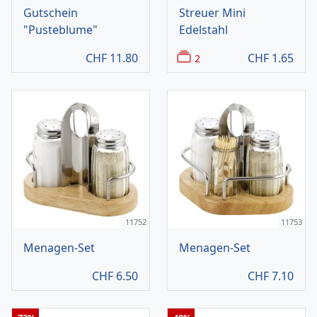
Gutschein
Streuer Mini
"Pusteblume"
Edelstahl
CHF
11.80
CHF
1.65
2
11752
11753
Menagen-Set
Menagen-Set
CHF
6.50
CHF
7.10