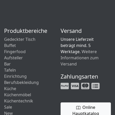
Produktbereiche
Versand
Gedeckter Tisch
Unsere Lieferzeit
Buffet
beträgt mind. 5
Fingerfood
Werktage.
Weitere
Aufsteller
Informationen zum
Bar
Versand
Tafeln
Zahlungsarten
Einrichtung
Berufsbekleidung
Küche
Küchenmöbel
Küchentechnik
Sale
Online
New
Hauptkatalog