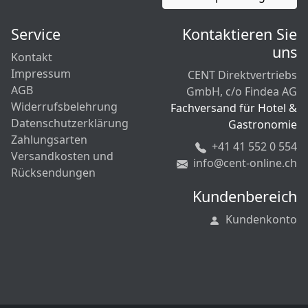
Service
Kontaktieren Sie
uns
Kontakt
Impressum
CENT Direktvertriebs
AGB
GmbH, c/o Findea AG
Widerrufsbelehrung
Fachversand für Hotel &
Datenschutzerklärung
Gastronomie
Zahlungsarten
+41 41 552 0 554
Versandkosten und
info@cent-online.ch
Rücksendungen
Kundenbereich
Kundenkonto