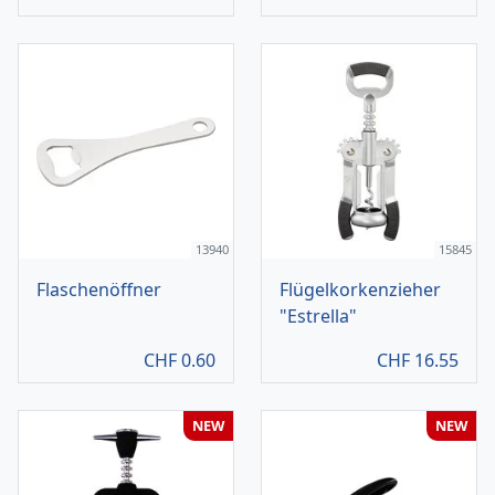
13940
15845
Flaschenöffner
Flügelkorkenzieher
"Estrella"
CHF
0.60
CHF
16.55
NEW
NEW