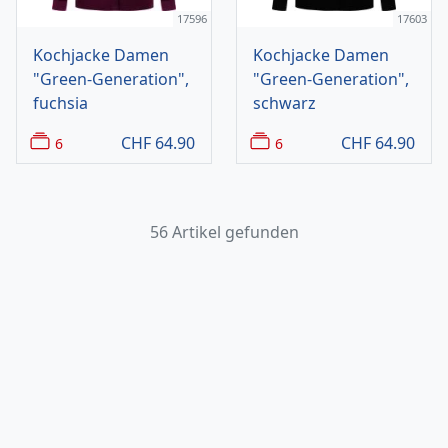
17596
17603
Kochjacke Damen
Kochjacke Damen
"Green-Generation",
"Green-Generation",
fuchsia
schwarz
CHF
64.90
CHF
64.90
6
6
56 Artikel gefunden