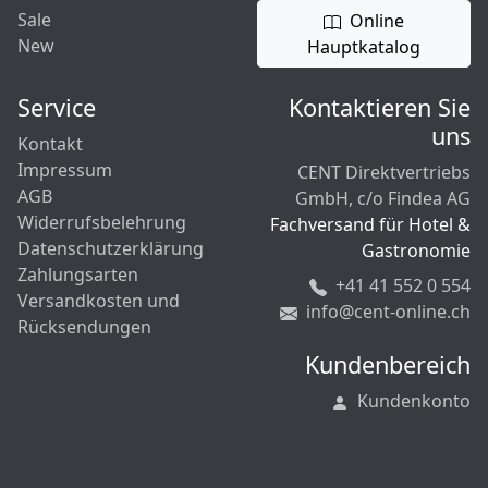
Sale
Online
New
Hauptkatalog
Service
Kontaktieren Sie
uns
Kontakt
Impressum
CENT Direktvertriebs
AGB
GmbH, c/o Findea AG
Widerrufsbelehrung
Fachversand für Hotel &
Datenschutzerklärung
Gastronomie
Zahlungsarten
+41 41 552 0 554
Versandkosten und
info@cent-online.ch
Rücksendungen
Kundenbereich
Kundenkonto