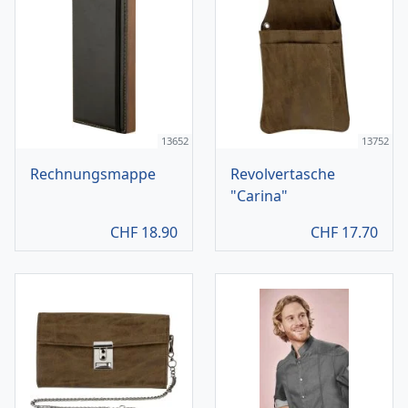
13652
13752
Rechnungsmappe
Revolvertasche
"Carina"
CHF
18.90
CHF
17.70