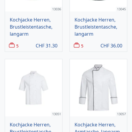
13036
13045
Kochjacke Herren,
Kochjacke Herren,
Brustleistentasche,
Brustleistentasche,
langarm
langarm
CHF
31.30
CHF
36.00
5
5
13051
13057
Kochjacke Herren,
Kochjacke Herren,
Brustleistentasche,
Armtasche, langarm