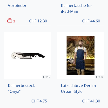
Vorbinder
Kellnertasche für
iPad-Mini
CHF
12.30
CHF
44.60
2
17346
17430
Kellnerbesteck
Latzschürze Denim
"Onyx"
Urban-Style
CHF
4.75
CHF
41.30