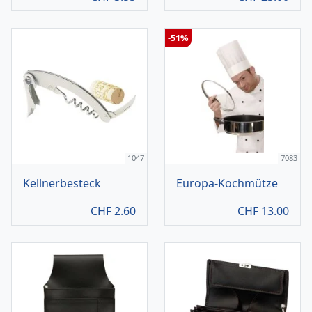
-51%
1047
7083
Kellnerbesteck
Europa-Kochmütze
CHF
2.60
CHF
13.00