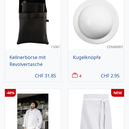
11067
CENM0007
Kellnerbörse mit
Kugelknöpfe
Revolvertasche
CHF
31.85
CHF
2.95
4
-48%
NEW