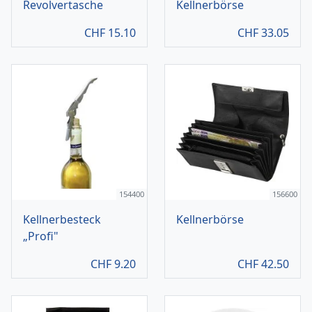
Revolvertasche
Kellnerbörse
CHF
15.10
CHF
33.05
154400
156600
Kellnerbesteck
Kellnerbörse
„Profi"
CHF
9.20
CHF
42.50