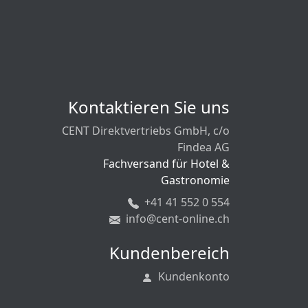
Kontaktieren Sie uns
CENT Direktvertriebs GmbH, c/o
Findea AG
Fachversand für Hotel &
Gastronomie
+41 41 552 0 554
info@cent-online.ch
Kundenbereich
Kundenkonto