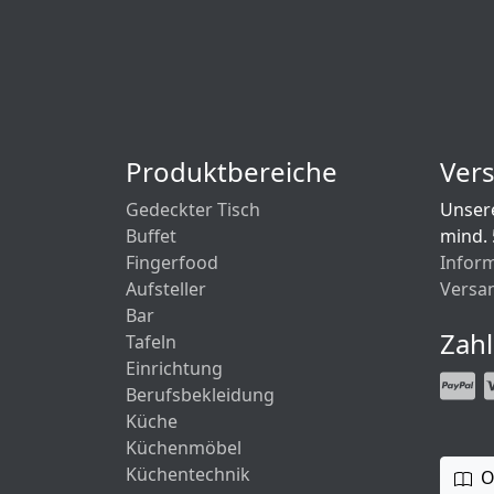
Produktbereiche
Ver
Gedeckter Tisch
Unsere
Buffet
mind.
Fingerfood
Infor
Aufsteller
Versa
Bar
Zah
Tafeln
Einrichtung
Berufsbekleidung
Küche
Küchenmöbel
Küchentechnik
O