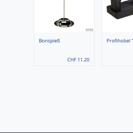
9759
Bonspieß
Profihobel 
CHF
11.20