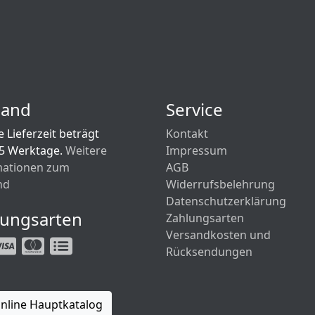
sand
Service
 Lieferzeit beträgt
Kontakt
 5 Werktage.
Weitere
Impressum
mationen zum
AGB
nd
Widerrufsbelehrung
Datenschutzerklärung
lungsarten
Zahlungsarten
Versandkosten und
Rücksendungen
nline Hauptkatalog