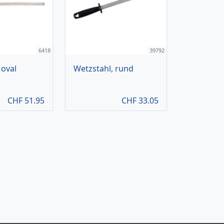
6418
39792
 oval
Wetzstahl, rund
CHF
51.95
CHF
33.05