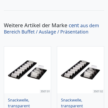
Weitere Artikel der Marke
cent
aus dem
Bereich
Buffet / Auslage / Präsentation
3507.01
3507.02
Snackwelle,
Snackwelle,
transparent
transparent