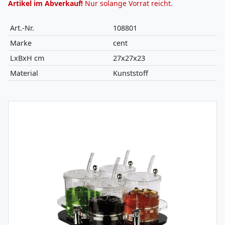
Artikel im Abverkauf!
Nur solange Vorrat reicht.
Art.-Nr.
108801
Marke
cent
LxBxH cm
27x27x23
Material
Kunststoff