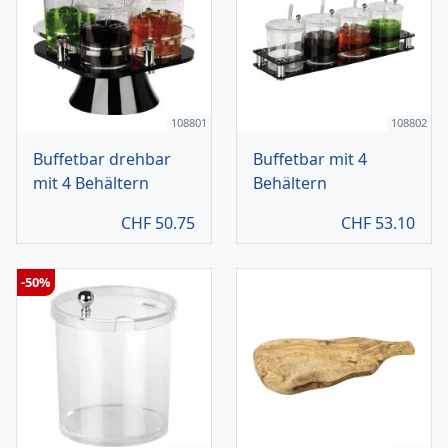
108801
108802
Buffetbar drehbar
Buffetbar mit 4
mit 4 Behältern
Behältern
CHF
50.75
CHF
53.10
-50%