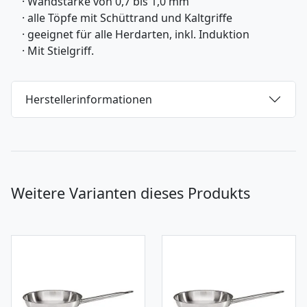
· Wandstärke von 0,7 bis 1,0 mm
· alle Töpfe mit Schüttrand und Kaltgriffe
· geeignet für alle Herdarten, inkl. Induktion
· Mit Stielgriff.
Herstellerinformationen
Weitere Varianten dieses Produkts