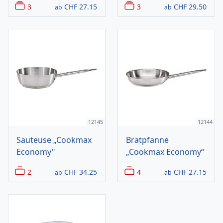
3
CHF
27.15
3
CHF
29.50
ab
ab
12145
12144
Sauteuse „Cookmax
Bratpfanne
Economy"
„Cookmax Economy“
2
CHF
34.25
4
CHF
27.15
ab
ab