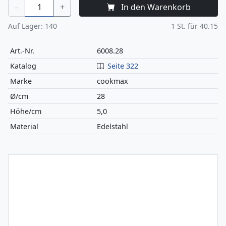
–
+
In den Warenkorb
Auf Lager:
140
1
St. für
40.15
Art.-Nr.
6008.28
Katalog
Seite 322
Marke
cookmax
Ø/cm
28
Höhe/cm
5,0
Material
Edelstahl