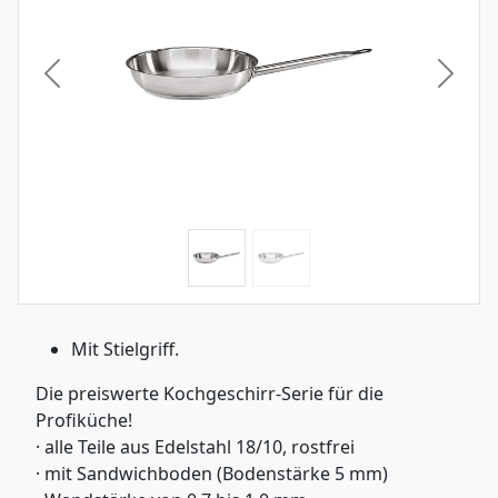
Vorheriges Bild
Nächst
Mit Stielgriff.
Die preiswerte Kochgeschirr-Serie für die
Profiküche!
· alle Teile aus Edelstahl 18/10, rostfrei
· mit Sandwichboden (Bodenstärke 5 mm)