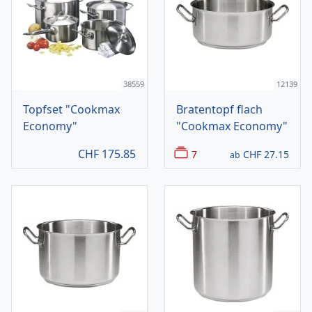
38559
12139
Topfset "Cookmax
Bratentopf flach
Economy"
"Cookmax Economy"
CHF
175.85
7
CHF
27.15
ab