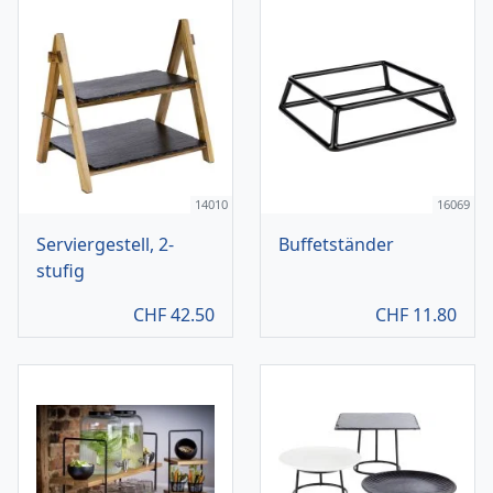
14010
16069
Serviergestell, 2-
Buffetständer
stufig
CHF
42.50
CHF
11.80