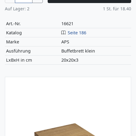
Auf Lager:
2
1
St. für
18.40
Art.-Nr.
16621
Katalog
Seite 186
Marke
APS
Ausführung
Buffetbrett klein
LxBxH in cm
20x20x3