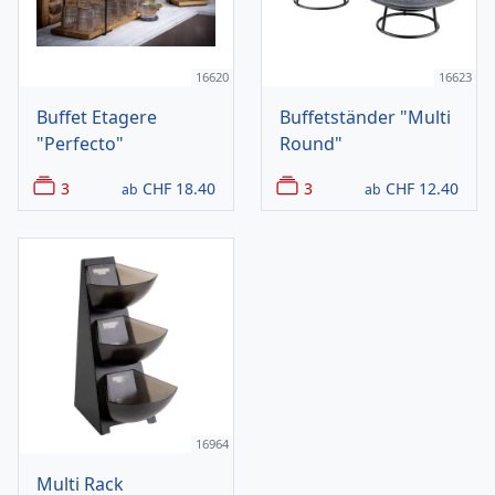
16620
16623
Buffet Etagere
Buffetständer "Multi
"Perfecto"
Round"
3
CHF
18.40
3
CHF
12.40
ab
ab
16964
Multi Rack