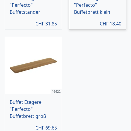
"Perfecto"
"Perfecto"
Buffetständer
Buffetbrett klein
CHF
31.85
CHF
18.40
16622
Buffet Etagere
"Perfecto"
Buffetbrett groß
CHF
69.65