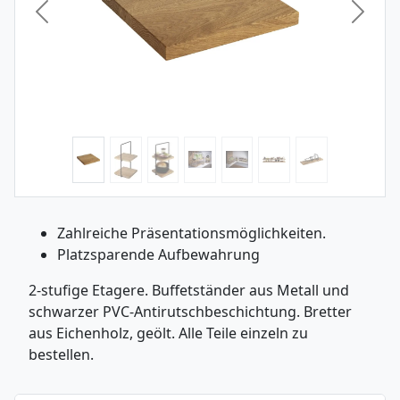
Vorheriges Bild
Nächst
Zahlreiche Präsentationsmöglichkeiten.
Platzsparende Aufbewahrung
2-stufige Etagere. Buffetständer aus Metall und
schwarzer PVC-Antirutschbeschichtung. Bretter
aus Eichenholz, geölt. Alle Teile einzeln zu
bestellen.