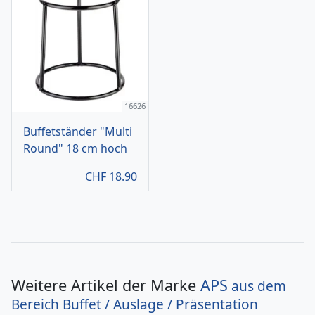
16626
Buffetständer "Multi
Round" 18 cm hoch
CHF
18.90
Weitere Artikel der Marke
APS
aus dem
Bereich
Buffet / Auslage / Präsentation