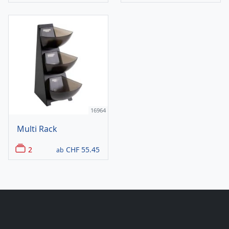
16964
Multi Rack
2
CHF
55.45
ab