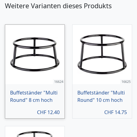
Weitere Varianten dieses Produkts
16624
16625
Buffetständer "Multi
Buffetständer "Multi
Round" 8 cm hoch
Round" 10 cm hoch
CHF
12.40
CHF
14.75