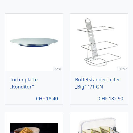
2231
11657
Tortenplatte
Buffetständer Leiter
„Konditor"
„Big" 1/1 GN
CHF
18.40
CHF
182.90